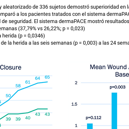
y aleatorizado de 336 sujetos demostró superioridad en la
omparó a los pacientes tratados con el sistema dermaPA
il de seguridad. El sistema dermaPACE mostró resultados 
semanas (37,79% vs 26,22%; p = 0,023)
a herida (p = 0,0346)
 de la herida a las seis semanas (p = 0,003) a las 24 sem