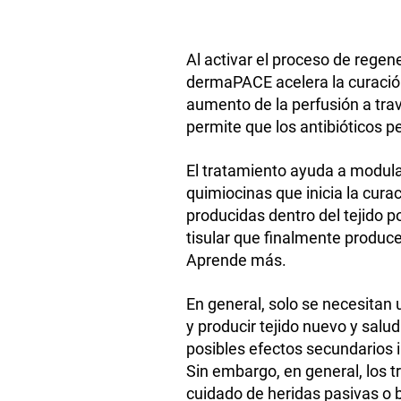
Al activar el proceso de rege
dermaPACE acelera la curación a
aumento de la perfusión a trav
permite que los antibióticos p
El tratamiento ayuda a modular
quimiocinas que inicia la cura
producidas dentro del tejido p
tisular que finalmente produce
Aprende más.
En general, solo se necesitan
y producir tejido nuevo y salu
posibles efectos secundarios
Sin embargo, en general, los t
cuidado de heridas pasivas o 