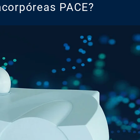
racorpóreas PACE?