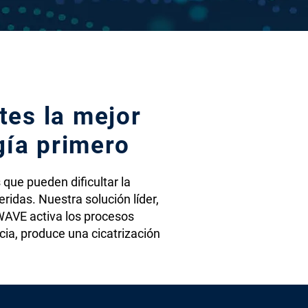
tes la mejor
gía primero
que pueden dificultar la
ridas. Nuestra solución líder,
WAVE activa los procesos
ncia, produce una cicatrización