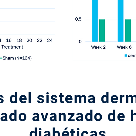
s del sistema de
dado avanzado de 
diabéticas