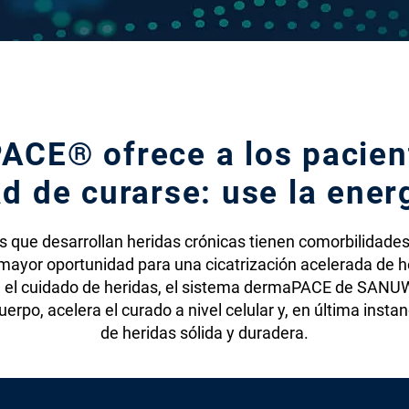
PACE® ofrece a los pacien
d de curarse: use la ener
s que desarrollan heridas crónicas tienen comorbilidades 
mayor oportunidad para una cicatrización acelerada de he
a el cuidado de heridas, el sistema dermaPACE de SANU
rpo, acelera el curado a nivel celular y, en última insta
de heridas sólida y duradera.