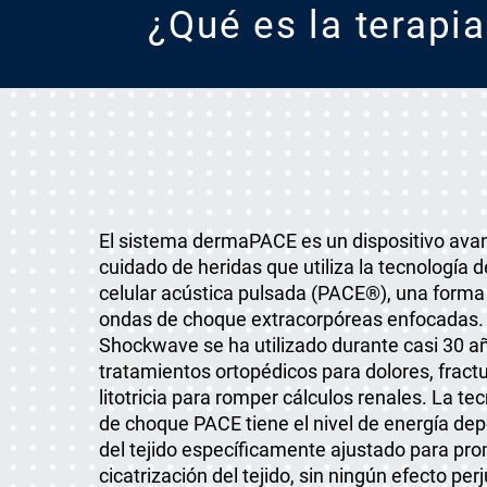
¿Qué es la terapi
El sistema dermaPACE es un dispositivo ava
cuidado de heridas que utiliza la tecnología 
celular acústica pulsada (PACE®), una form
ondas de choque extracorpóreas enfocadas. 
Shockwave se ha utilizado durante casi 30 a
tratamientos ortopédicos para dolores, fractur
litotricia para romper cálculos renales. La t
de choque PACE tiene el nivel de energía de
del tejido específicamente ajustado para pro
cicatrización del tejido, sin ningún efecto perj