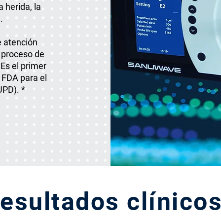
 herida, la
.
 atención
 proceso de
Es el primer
 FDA para el
UPD). *
esultados clínico