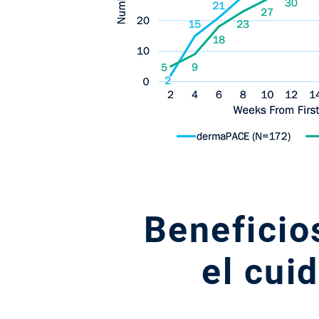
Beneficio
el cui