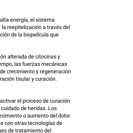
lta energía, el sistema
 la reepitelización a través del
ción de la biopelícula que
ón alterada de citocinas y
 tiempo, las fuerzas mecánicas
s de crecimiento y regeneración
ación tisular y curación.
activar el proceso de curación
e cuidado de heridas. Los
cimiento o aumento del dolor.
te con otras tecnologías de
nes de tratamiento del