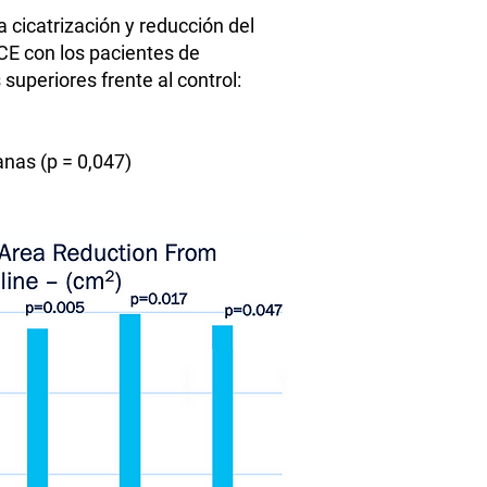
 cicatrización y reducción del
CE con los pacientes de
superiores frente al control:
anas (p = 0,047)