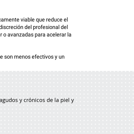
camente viable que reduce el
iscreción del profesional del
r o avanzadas para acelerar la
ue son menos efectivos y un
gudos y crónicos de la piel y