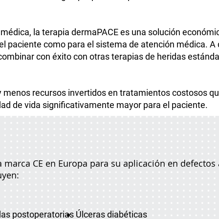
n médica, la terapia dermaPACE es una solución económi
el paciente como para el sistema de atención médica. A d
combinar con éxito con otras terapias de heridas estánda
y menos recursos invertidos en tratamientos costosos q
dad de vida significativamente mayor para el paciente.
 marca CE en Europa para su aplicación en defectos a
uyen:
das postoperatorias
Úlceras diabéticas