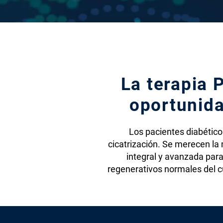
La terapia 
oportunida
Los pacientes diabético
cicatrización. Se merecen la 
integral y avanzada par
regenerativos normales del cue