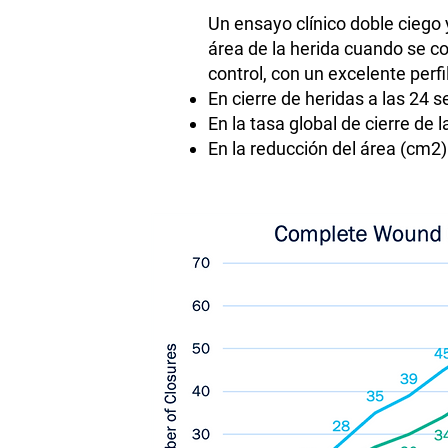
Un ensayo clínico doble ciego 
área de la herida cuando se c
control, con un excelente perf
En cierre de heridas a las 24 
En la tasa global de cierre de l
En la reducción del área (cm2)