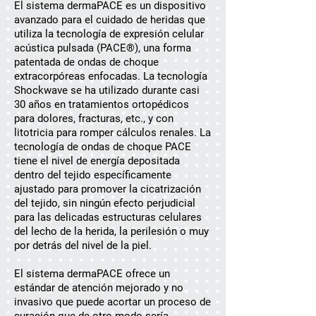
El sistema dermaPACE es un dispositivo
avanzado para el cuidado de heridas que
utiliza la tecnología de expresión celular
acústica pulsada (PACE®), una forma
patentada de ondas de choque
extracorpóreas enfocadas. La tecnología
Shockwave se ha utilizado durante casi
30 años en tratamientos ortopédicos
para dolores, fracturas, etc., y con
litotricia para romper cálculos renales. La
tecnología de ondas de choque PACE
tiene el nivel de energía depositada
dentro del tejido específicamente
ajustado para promover la cicatrización
del tejido, sin ningún efecto perjudicial
para las delicadas estructuras celulares
del lecho de la herida, la perilesión o muy
por detrás del nivel de la piel.
El sistema dermaPACE ofrece un
estándar de atención mejorado y no
invasivo que puede acortar un proceso de