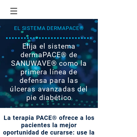
EL SISTEMA DERMAPACE®
Elija el sistema
dermaPACE® de
SANUWAVE® como la
primera línea de
defensa para las
úlceras avanzadas del
pie diabético
La terapia PACE® ofrece a los
pacientes la mejor
oportunidad de curarse: use la